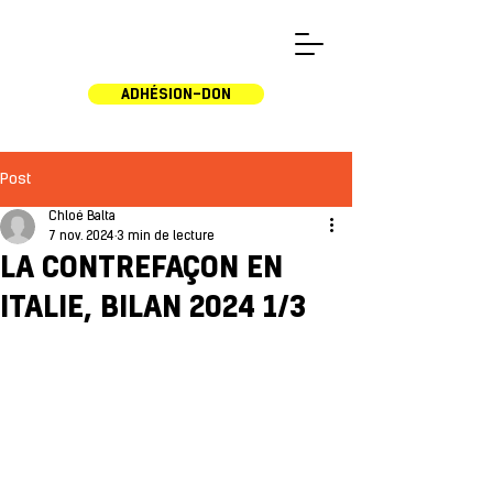
ADHÉSION-DON
Post
Chloé Balta
7 nov. 2024
3 min de lecture
LA CONTREFAÇON EN
ITALIE, BILAN 2024 1/3