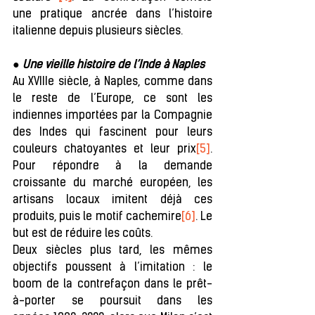
une pratique ancrée dans l’histoire 
italienne depuis plusieurs siècles.
● 
Une vieille histoire de l’Inde à Naples
Au XVIIIe siècle, à Naples, comme dans 
le reste de l’Europe, ce sont les 
indiennes importées par la Compagnie 
des Indes qui fascinent pour leurs 
couleurs chatoyantes et leur prix
[5]
. 
Pour répondre à la demande 
croissante du marché européen, les 
artisans locaux imitent déjà ces 
produits, puis le motif cachemire
[6]
. Le 
but est de réduire les coûts.
Deux siècles plus tard, les mêmes 
objectifs poussent à l’imitation : le 
boom de la contrefaçon dans le prêt-
à-porter se poursuit dans les 