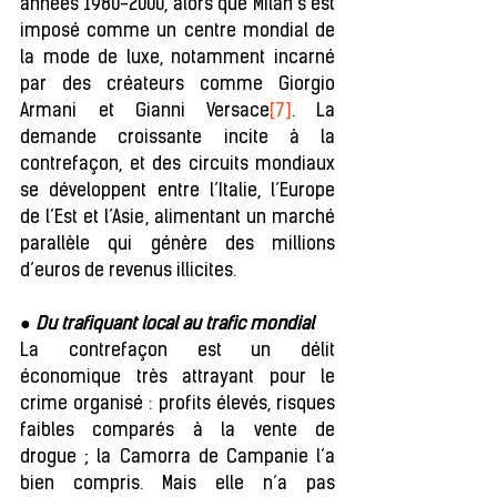
années 1980-2000, alors que Milan s’est 
imposé comme un centre mondial de 
la mode de luxe, notamment incarné 
par des créateurs comme Giorgio 
Armani et Gianni Versace
[7]
. La 
demande croissante incite à la 
contrefaçon, et des circuits mondiaux 
se développent entre l’Italie, l’Europe 
de l’Est et l’Asie, alimentant un marché 
parallèle qui génère des millions 
d’euros de revenus illicites.
● 
Du trafiquant local au trafic mondial
La contrefaçon est un délit 
économique très attrayant pour le 
crime organisé : profits élevés, risques 
faibles comparés à la vente de 
drogue ; la Camorra de Campanie l’a 
bien compris. Mais elle n’a pas 