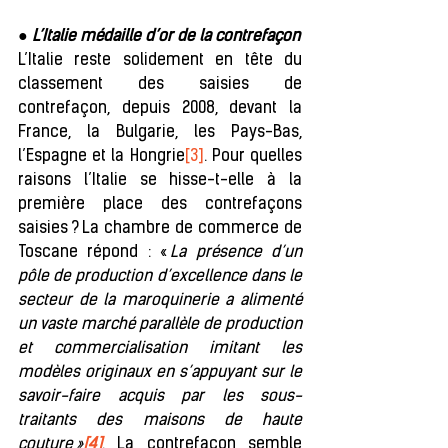
● 
L’Italie médaille d’or de la contrefaçon
L’Italie reste solidement en tête du 
classement des saisies de 
contrefaçon, depuis 2008, devant la 
France, la Bulgarie, les Pays-Bas, 
l’Espagne et la Hongrie
[3]
. Pour quelles 
raisons l’Italie se hisse-t-elle à la 
première place des contrefaçons 
saisies ? La chambre de commerce de 
Toscane répond : « 
La présence d’un 
pôle de production d’excellence dans le 
secteur de la maroquinerie a alimenté 
un vaste marché parallèle de production 
et commercialisation imitant les 
modèles originaux en s’appuyant sur le 
savoir-faire acquis par les sous-
traitants des maisons de haute 
couture »
[4]
. La contrefaçon semble 