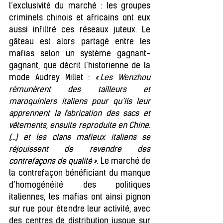
l’exclusivité du marché : les groupes 
criminels chinois et africains ont eux 
aussi infiltré ces réseaux juteux. Le 
gâteau est alors partagé entre les 
mafias selon un système gagnant-
gagnant, que décrit l’historienne de la 
mode Audrey Millet : 
« Les Wenzhou 
rémunèrent des tailleurs et 
maroquiniers italiens pour qu’ils leur 
apprennent la fabrication des sacs et 
vêtements, ensuite reproduite en Chine. 
(…) et les clans mafieux italiens se 
réjouissent de revendre des 
contrefaçons de qualité »
. Le marché de 
la contrefaçon bénéficiant du manque 
d’homogénéité des politiques 
italiennes, les mafias ont ainsi pignon 
sur rue pour étendre leur activité, avec 
des centres de distribution jusque sur 