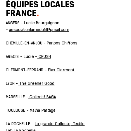
ÉQUIPES LOCALES
FRANCE
.
ANGERS - Lucile Bourguignon
-
associationlamedufil@gmail.com
CHEMILLÉ-EN-ANJOU -
Parlons Chiffons
ARBOIS - Lucie -
CRUSH
CLERMONT-FERRAND -
Flax Clermont
LYON -
The Greener Good
MARSEILLE -
Collectif BAGA
TOULOUSE -
Malha Partage
LA ROCHELLE -
La grande Collecte, Textile
Lab La Rochelle