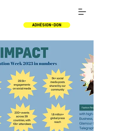
ADHÉSION-DON