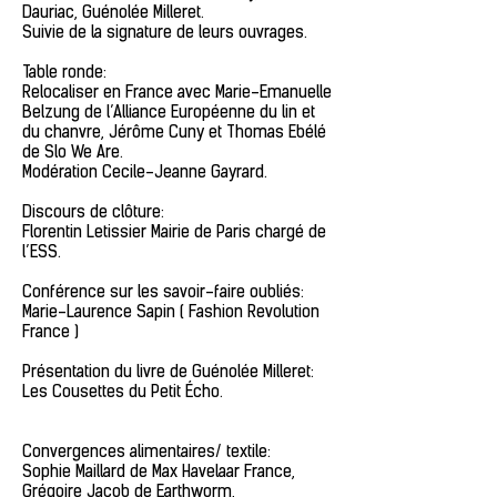
Dauriac, Guénolée Milleret.
Suivie de la signature de leurs ouvrages.
Table ronde:
Relocaliser en France avec Marie-Emanuelle
Belzung de l’Alliance Européenne du lin et
du chanvre, Jérôme Cuny et Thomas Ebélé
de Slo We Are.
Modération Cecile-Jeanne Gayrard.
Discours de clôture:
Florentin Letissier Mairie de Paris chargé de
l’ESS.
Conférence sur les savoir-faire oubliés:
Marie-Laurence Sapin ( Fashion Revolution
France )
Présentation du livre de Guénolée Milleret:
Les Cousettes du Petit Écho.
Convergences alimentaires/ textile:
Sophie Maillard de Max Havelaar France,
Grégoire Jacob de Earthworm,