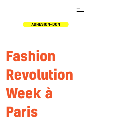
ADHÉSION-DON
Fashion
Revolution
Week à
Paris