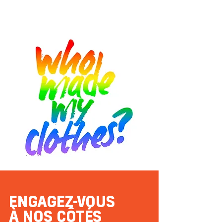
ENGAGEZ-VOUS
À NOS CÔTÉS