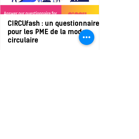
CIRCUfash : un questionnaire
pour les PME de la mode
circulaire
VOIR PLUS DE NEWS
Recevez
notre