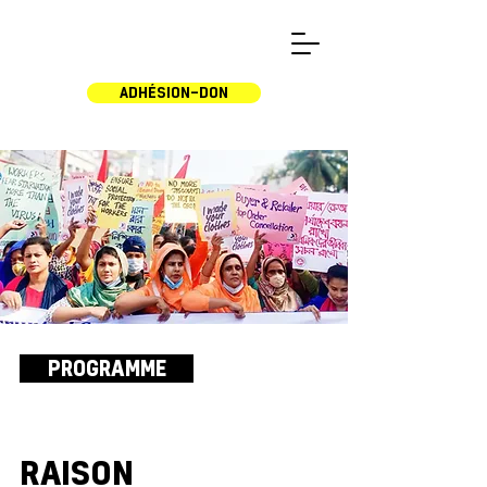
ADHÉSION-DON
PROGRAMME
RAISON