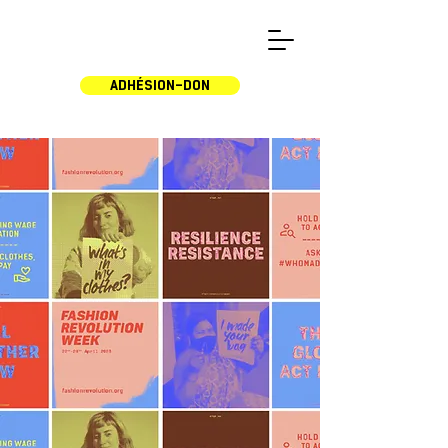
ADHÉSION-DON