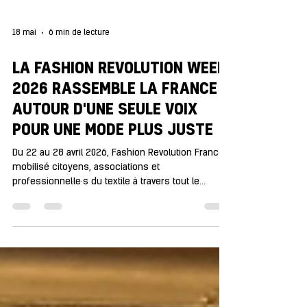
18 mai
6 min de lecture
LA FASHION REVOLUTION WEEK
2026 RASSEMBLE LA FRANCE
AUTOUR D'UNE SEULE VOIX
POUR UNE MODE PLUS JUSTE
Du 22 au 28 avril 2026, Fashion Revolution France a
mobilisé citoyens, associations et
professionnel·le·s du textile à travers tout le
territoire, autour du thème de l'action collective.